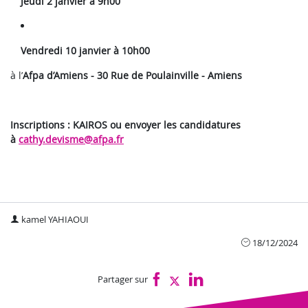
Jeudi 2 janvier à 9h00
Vendredi 10 janvier à 10h00
à l’
Afpa d’Amiens - 30 Rue de Poulainville - Amiens
Inscriptions :
KAIROS ou envoyer les candidatures
à
cathy.devisme@afpa.fr
kamel YAHIAOUI
18/12/2024
Partager sur