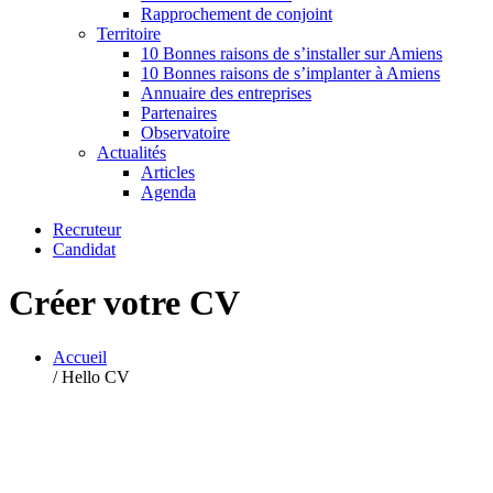
Rapprochement de conjoint
Territoire
10 Bonnes raisons de s’installer sur Amiens
10 Bonnes raisons de s’implanter à Amiens
Annuaire des entreprises
Partenaires
Observatoire
Actualités
Articles
Agenda
Recruteur
Candidat
Créer votre CV
Accueil
/
Hello CV