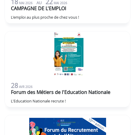
18
22
AU
MAI
2026
MAI
2026
CAMPAGNE DE L'EMPLOI
L'emploi au plus proche de chez vous !
28
AVR
2026
Forum des Métiers de l'Education Nationale
L'Education Nationale recrute !