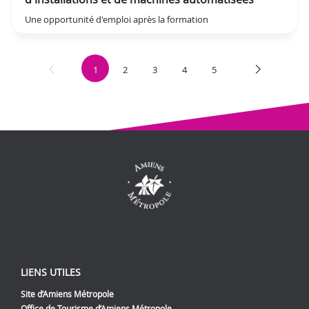
Une opportunité d'emploi après la formation
1
2
3
4
5
LIENS UTILES
Site d’Amiens Métropole
Office de Tourisme d’Amiens Métropole