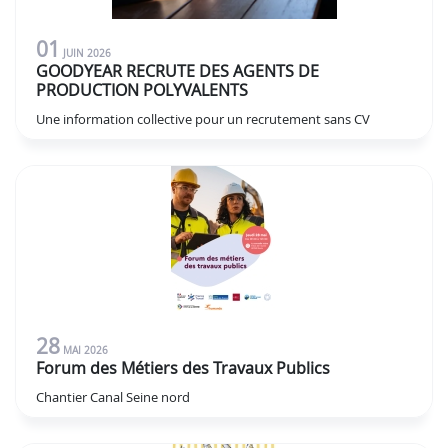
01
JUIN
2026
GOODYEAR RECRUTE DES AGENTS DE
PRODUCTION POLYVALENTS
Une information collective pour un recrutement sans CV
28
MAI
2026
Forum des Métiers des Travaux Publics
Chantier Canal Seine nord