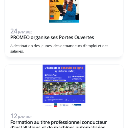
24
JANV
2026
PROMEO organise ses Portes Ouvertes
A destination des jeunes, des demandeurs d’emploi et des
salariés.
12
JANV
2026
Formation au titre professionnel conducteur
d'installations et de machines automatisées